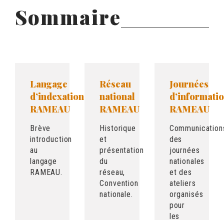
Sommaire
Langage
Réseau
Journées
d’indexation
national
d’informati
RAMEAU
RAMEAU
RAMEAU
Brève
Historique
Communication
introduction
et
des
au
présentation
journées
langage
du
nationales
RAMEAU.
réseau,
et des
Convention
ateliers
nationale.
organisés
pour
les