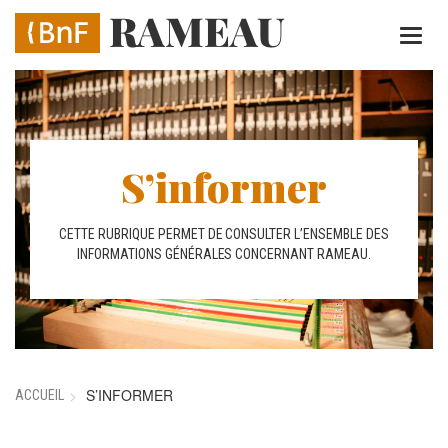
Aller
au
contenu
principal
S’informer
CETTE RUBRIQUE PERMET DE CONSULTER L’ENSEMBLE DES
INFORMATIONS GÉNÉRALES CONCERNANT RAMEAU.
S’INFORMER
ACCUEIL