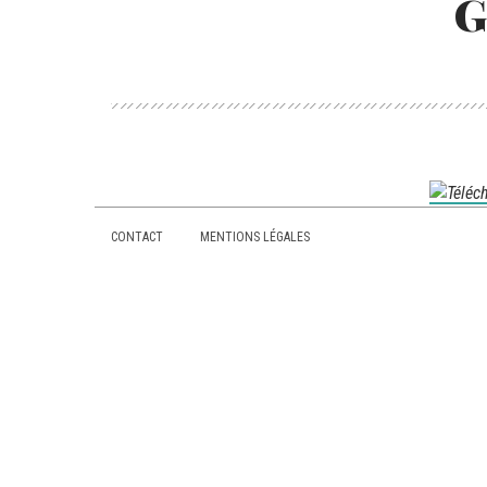
G
par
domaine
domaine
CONTACT
MENTIONS LÉGALES
Footer
menu