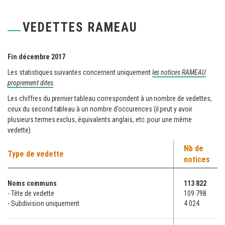
VEDETTES RAMEAU
Fin décembre 2017
Les statistiques suivantes concernent uniquement
les notices RAMEAU
proprement dites
.
Les chiffres du premier tableau correspondent à un nombre de vedettes,
ceux du second tableau à un nombre d’occurences (il peut y avoir
plusieurs termes exclus, équivalents anglais, etc. pour une même
vedette).
Nb de
Type de vedette
notices
Noms communs
113 822
- Tête de vedette
109 798
- Subdivision uniquement
4 024