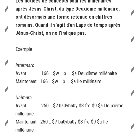
Les notices de concepts pour les millénaires
après Jésus-Christ, du type Deuxième millénaire,
ont désormais une forme retenue en chiffres
romains. Quand il s’agit d’un Laps de temps après
Jésus-Christ, on ne l’indique pas.
Exemple :
Intermarc
Avant 166 .. $w ....b..... $a Deuxième millénaire
Maintenant 166 .. $w ....b..... $a IIe millénaire
Unimarc
Avant 250 .. $7 ba0yba0y $8 fre $9 $a Deuxième
millénaire
Maintenant 250 .. $7 ba0yba0y $8 fre $9 $a IIe
millénaire