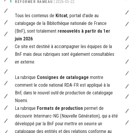
|
2026-05-22
RÉFORMER RAMEAU
Tous les contenus de
Kitcat
, portail d’aide au
catalogage de la Bibliothèque nationale de France
(BnF), sont totalement
renouvelés à partir du 1er
juin 2026
.
Ce site est destiné à accompagner les équipes de la
BnF mais deux rubriques sont également consultables
en externe
.
La rubrique
Consignes de catalogage
montre
comment le code national RDA-FR est appliqué à la
BnF, dans le nouvel outil de production de catalogage
Noemi.
La rubrique
Formats de production
permet de
découvrir Intermarc-NG (Nouvelle Génération), qui a été
développé par la BnF pour mettre en oeuvre un
catalogage des entités et des relations conforme au