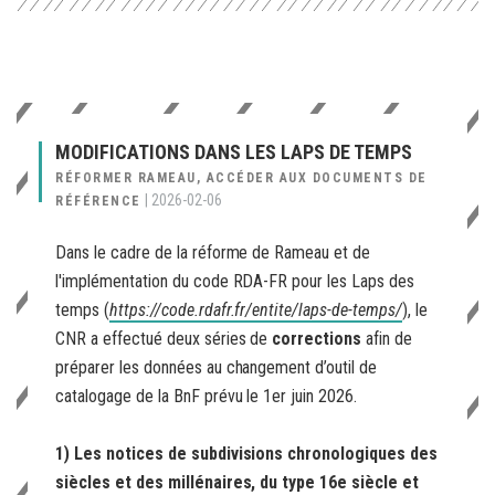
MODIFICATIONS DANS LES LAPS DE TEMPS
RÉFORMER RAMEAU, ACCÉDER AUX DOCUMENTS DE
|
2026-02-06
RÉFÉRENCE
Dans le cadre de la réforme de Rameau et de
l'implémentation du code RDA-FR pour les Laps des
temps (
https://code.rdafr.fr/entite/laps-de-temps/
), le
CNR a effectué deux séries de
corrections
afin de
préparer les données au changement d’outil de
catalogage de la BnF prévu le 1er juin 2026.
1) Les notices de subdivisions chronologiques des
siècles et des millénaires, du type 16e siècle et